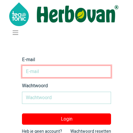
E-mail
Wachtwoord
Login
Heb je geen account?
Wachtwoord resetten