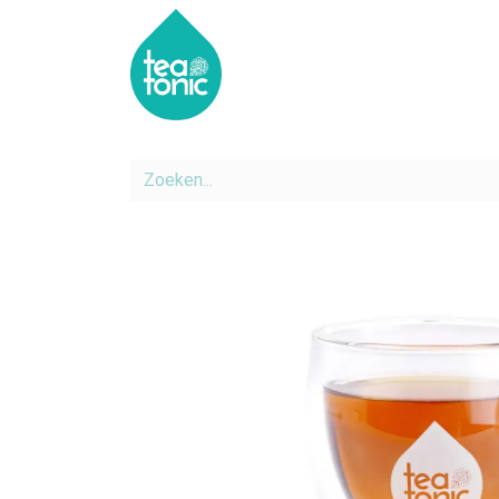
HOME
SHOP
OVER