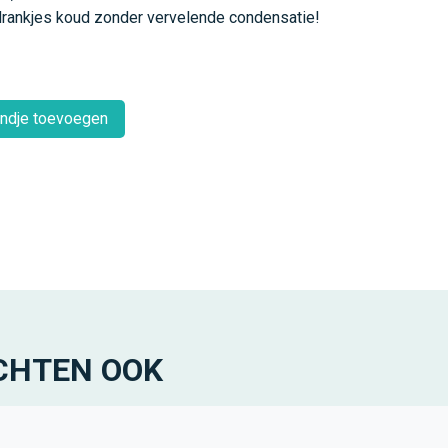
rankjes koud zonder vervelende condensatie!
ndje toevoegen
CHTEN OOK